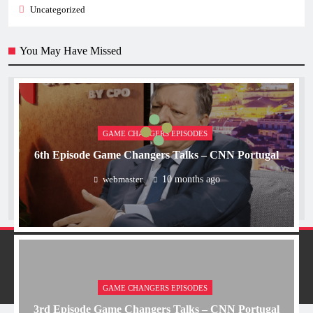
Uncategorized
You May Have Missed
GAME CHANGERS EPISODES
6th Episode Game Changers Talks – CNN Portugal
webmaster
10 months ago
GAME CHANGERS EPISODES
3rd Episode Game Changers Talks – CNN Portugal