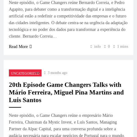
Neste episódio, o Game Changers reúne Bernardo Correia, e Pedro
Agapito, para debater como a transformação digital e a inteligência
artificial estão a redefinir a competitividade das empresas e o futuro
das cidades inteligentes. O debate centra-se na urgência da adaptação
tecnológica e no poder dos dados para transformar a experiência do
cliente. Bernardo Correia…
info
0
1 mins
Read More
3 months ago
UNCATEGORIZED
20th Episode Game Changers Talks with
Mário Ferreira, Miguel Pina Martins and
Luis Santos
Neste episódio, o Game Changers reúne o empresário Mário
Ferreira, Chairman da Mystic Invest, e Luís Santos, Managing
Partner da Alpac Capital, para uma conversa profunda sobre a
audácia necessária para escalar negócios de Portugal para o mundo.