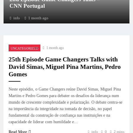
CNN Portugal
info
1 month ago
1 month ago
UNCATEGORIZED
25th Episode Game Changers Talks with
David Simas, Miguel Pina Martins, Pedro
Gomes
Neste episódio, o Game Changers reúne David Simas, Miguel Pina
Martins e Pedro Gomes para debater os desafios da liderança num
mundo de crescente complexidade e polarização. O debate centra-se
na importância da integridade na tomada de decisão, no papel
fundamental da construção de confiança nas instituições e na
capacidade de liderar com humildade e…
info
0
2 mins
Read More