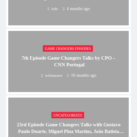
info
4 months ago
GAME CHANGERS EPISODES
7th Episode Game Changers Talks by CPO –
CNN Portugal
webmaster
10 months ago
UNCATEGORIZED
23rd Episode Game Changers Talks with Gustavo
Paulo Duarte, Miguel Pina Martins, João Batista