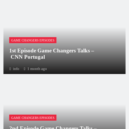
GAME CHANGERS EPISODES
1st Episode Game Changers Talks –
CNN Portugal
info
1 month ago
GAME CHANGERS EPISODES
2nd Episode Game Changers Talks –