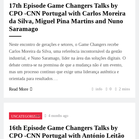
17th Episode Game Changers Talks by
CPO -CNN Portugal with Carlos Moreira
da Silva, Miguel Pina Martins and Nuno
Saramago
Neste encontro de gerações e setores, o Game Changers recebe
Carlos Moreira da Silva, uma referência incontornável da gestão
industrial, e Nuno Saramago, líder na área das soluções digitais. O
debate centra-se na premissa de que a mudança não é um evento,
mas um processo contínuo que exige uma liderança autêntica e
orientada para resultados….
info
0
2 mins
Read More
4 months ago
UNCATEGORIZED
16th Episode Game Changers Talks by
CPO -CNN Portugal with António Leitão