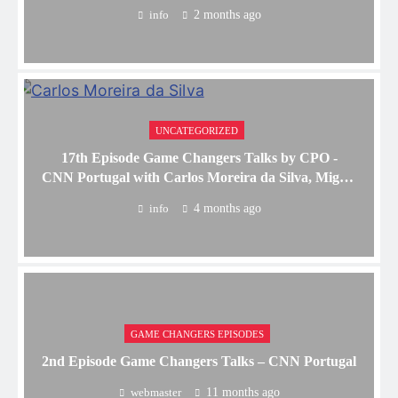
Leite
info
2 months ago
UNCATEGORIZED
17th Episode Game Changers Talks by CPO -
CNN Portugal with Carlos Moreira da Silva, Miguel
Pina Martins and Nuno Saramago
info
4 months ago
GAME CHANGERS EPISODES
2nd Episode Game Changers Talks – CNN Portugal
webmaster
11 months ago