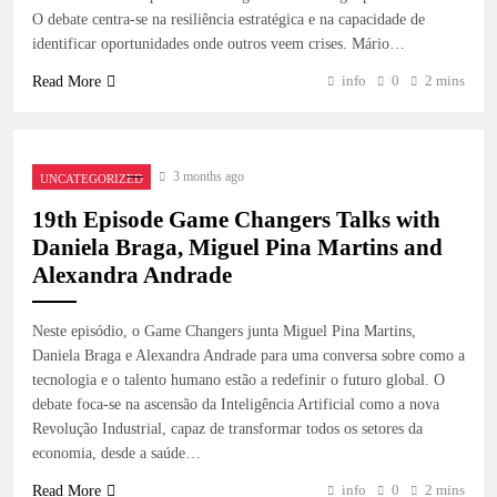
O debate centra-se na resiliência estratégica e na capacidade de
identificar oportunidades onde outros veem crises. Mário…
info
0
2 mins
Read More
3 months ago
UNCATEGORIZED
19th Episode Game Changers Talks with
Daniela Braga, Miguel Pina Martins and
Alexandra Andrade
Neste episódio, o Game Changers junta Miguel Pina Martins,
Daniela Braga e Alexandra Andrade para uma conversa sobre como a
tecnologia e o talento humano estão a redefinir o futuro global. O
debate foca-se na ascensão da Inteligência Artificial como a nova
Revolução Industrial, capaz de transformar todos os setores da
economia, desde a saúde…
info
0
2 mins
Read More